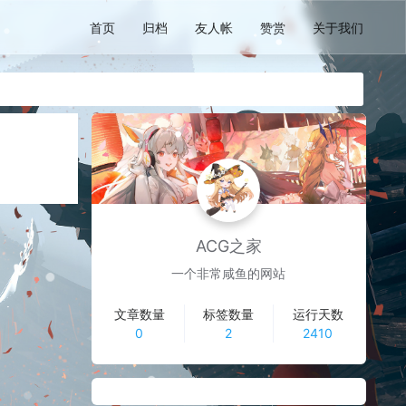
首页
归档
友人帐
赞赏
关于我们
ACG之家
一个非常咸鱼的网站
文章数量
标签数量
运行天数
0
2
2410