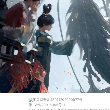
湘公网安备43011202000977号
湘ICP备20015995号-1
Copyright ©
ACG之家
Powered
WordPress
Them