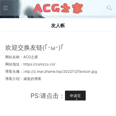
友人帐
欢迎交换友链(｢･ω･)｢
网站名称：ACG之家
网站地址：https://csmzzx.cn/
博客头像：http://z.manzhanw.top/2022/12/favicon.jpg
博客介绍：咸鱼的博客
PS:请点击：
申请页