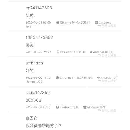
cp741143630
优秀
2023-10-04 02:00
Chrome 94.0.4606.71
Windows
登录以回复
10/11
13854775362
赞美
2026-03-22 23:22
Chrome 141.0.0.0
Android 10 | K
登录以回复
wxhndzh
好的
2026-06-06 11:32
Chrome 114.0.5735.196
Android 10 |
登录以回复
HarmonyOS
lululu147852
666666
2026-07-01 23:13
Firefox 152.0
Windows 10/11
登录以回复
白囚命
我好像来错地方了？